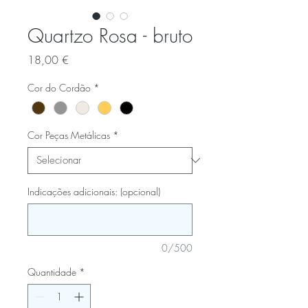
Quartzo Rosa - bruto
Preço
18,00 €
Cor do Cordão
*
Cor Peças Metálicas
*
Indicações adicionais: (opcional)
0/500
Quantidade
*