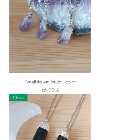
Ametista em bruto - colar
Preço
16,00 €
Novo