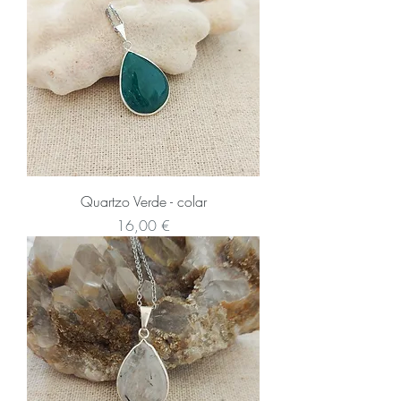
Quartzo Verde - colar
Preço
16,00 €