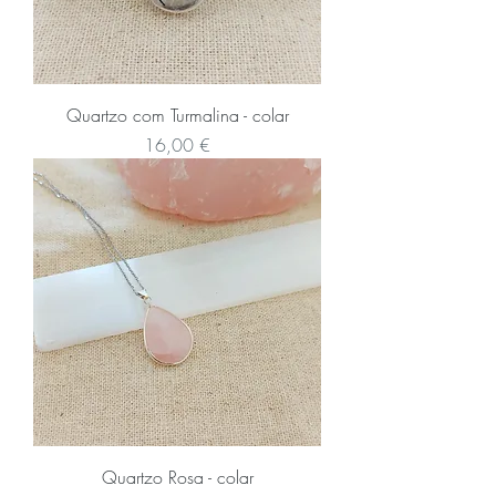
Quartzo com Turmalina - colar
Preço
16,00 €
Quartzo Rosa - colar