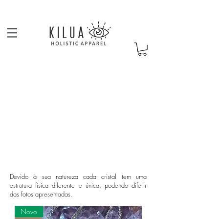
Devido à sua natureza cada cristal tem uma
estrutura física diferente e única, podendo diferir
das fotos apresentadas.
Novo