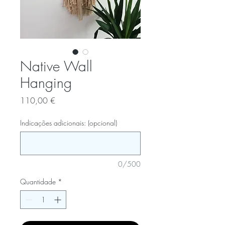
Native Wall
Hanging
Preço
110,00 €
Indicações adicionais: (opcional)
0/500
Quantidade
*