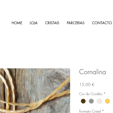
HOME
LOJA
CRISTAIS
PARCERIAS
CONTACTO
Cornalina
Preço
15,00 €
Cor do Cordão
*
Formato Cristal
*