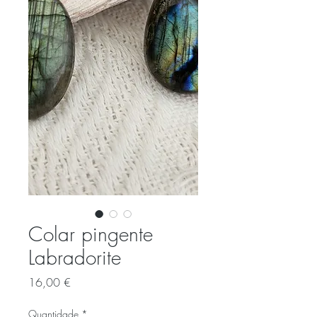
Colar pingente
Labradorite
Preço
16,00 €
Quantidade
*