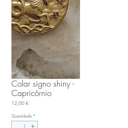
Colar signo shiny -
Capricórnio
Preço
12,00 €
Quantidade
*