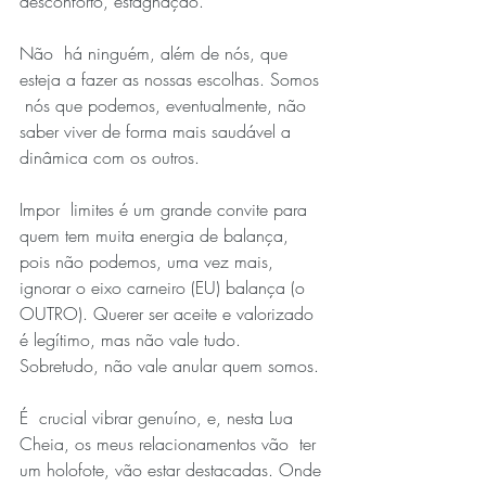
desconforto, estagnação. 
Não  há ninguém, além de nós, que 
esteja a fazer as nossas escolhas. Somos 
 nós que podemos, eventualmente, não 
saber viver de forma mais saudável a  
dinâmica com os outros. 
Impor  limites é um grande convite para 
quem tem muita energia de balança,  
pois não podemos, uma vez mais, 
ignorar o eixo carneiro (EU) balança (o  
OUTRO). Querer ser aceite e valorizado 
é legítimo, mas não vale tudo.  
Sobretudo, não vale anular quem somos.
É  crucial vibrar genuíno, e, nesta Lua 
Cheia, os meus relacionamentos vão  ter 
um holofote, vão estar destacadas. Onde 