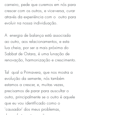
carneiro, pede que curemos em nós para 
crescer com os outros, e vice-versa, curar 
através da experiência com o  outro para 
evoluir na nossa individuação.
A  energia de balança está associada 
ao outro, aos relacionamentos, e esta  
lua cheia, por ser a mais próxima do 
Sabbat de Ostara, é uma lunação de  
renovação, harmonização e crescimento.
Tal  qual a Primavera, que nos mostra a 
evolução da semente, nós também  
estamos a crescer, e, muitas vezes, 
precisamos de parar para auscultar o  
outro, principalmente se o outro é aquele 
que eu vou identificado como o  
'causador' dos meus problemas, 