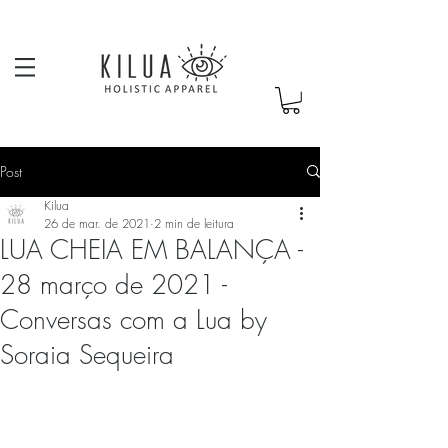
Post
Kilua
26 de mar. de 2021
2 min de leitura
LUA CHEIA EM BALANÇA -
28 março de 2021 -
Conversas com a Lua by
Soraia Sequeira